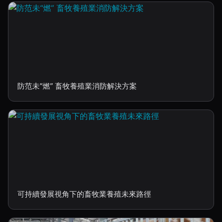
防范未“燃” 畜牧養殖業消防解決方案
可持續發展視角下的畜牧業養殖未來路徑